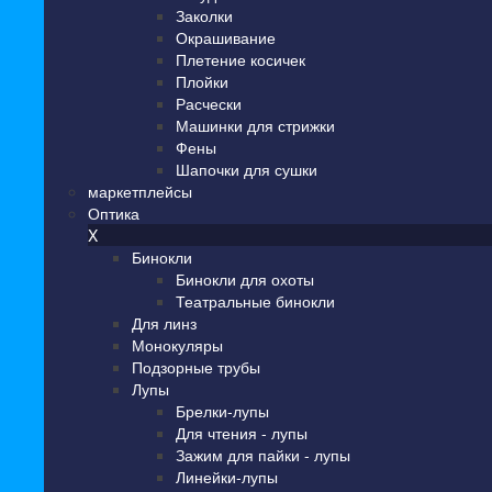
Заколки
Окрашивание
Плетение косичек
Плойки
Расчески
Машинки для стрижки
Фены
Шапочки для сушки
маркетплейсы
Оптика
X
Бинокли
Бинокли для охоты
Театральные бинокли
Для линз
Монокуляры
Подзорные трубы
Лупы
Брелки-лупы
Для чтения - лупы
Зажим для пайки - лупы
Линейки-лупы