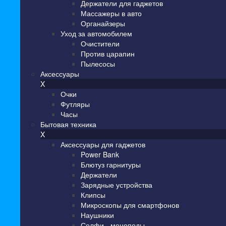
Держатели для гаджетов
Массажеры в авто
Органайзеры
Уход за автомобилем
Очистители
Против царапин
Пылесосы
Аксессуары
X
Очки
Футляры
Часы
Бытовая техника
X
Аксессуары для гаджетов
Power Bank
Блютуз гарнитуры
Держатели
Зарядные устройства
Клипсы
Микроскопы для смартфонов
Наушники
Селфи - моноподы