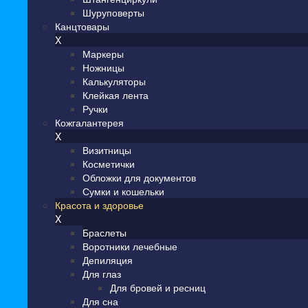
Шуруповерты
Канцтовары
X
Маркеры
Ножницы
Калькуляторы
Клейкая лента
Ручки
Кожгалантерея
X
Визитницы
Косметички
Обложки для документов
Сумки и кошельки
Красота и здоровье
X
Браслеты
Воротники лечебные
Депиляция
Для глаз
Для бровей и ресниц
Для сна