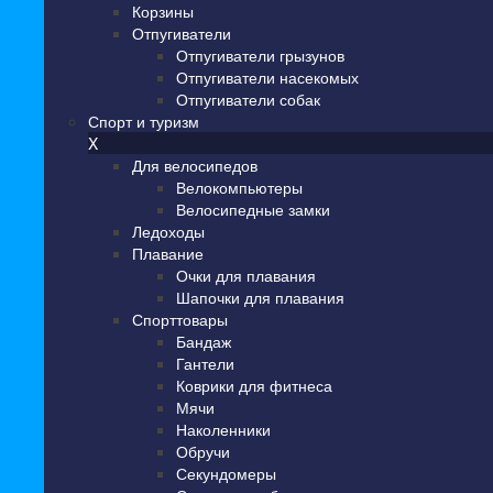
Корзины
Отпугиватели
Отпугиватели грызунов
Отпугиватели насекомых
Отпугиватели собак
Спорт и туризм
X
Для велосипедов
Велокомпьютеры
Велосипедные замки
Ледоходы
Плавание
Очки для плавания
Шапочки для плавания
Спорттовары
Бандаж
Гантели
Коврики для фитнеса
Мячи
Наколенники
Обручи
Секундомеры