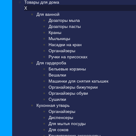
Товары для дома
X
Для ванной
Дозаторы мыла
Дозаторы пасты
Краны
Мыльницы
Насадки на кран
Органайзеры
Ручки на присосках
Для гардероба
Бельевые корзины
Вешалки
Машинки для снятия катышек
Органайзеры бижутерии
Органайзеры обуви
Сушилки
Кухонная утварь
Органайзеры
Диспенсеры
Для мытья посуды
Для соков
Кондитерские аксессуары