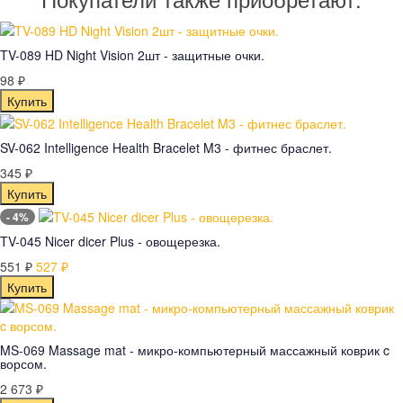
TV-089 HD Night Vision 2шт - защитные очки.
98
₽
SV-062 Intelligence Health Bracelet M3 - фитнес браслет.
345
₽
- 4%
TV-045 Nicer dicer Plus - овощерезка.
551
527
₽
₽
MS-069 Massage mat - микро-компьютерный массажный коврик c
ворсом.
2 673
₽