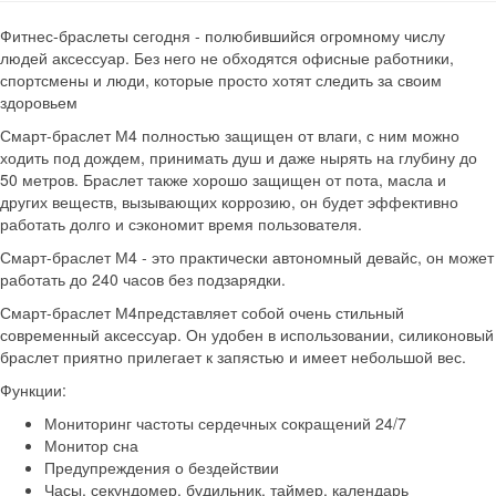
Фитнес-браслеты сегодня - полюбившийся огромному числу
людей аксессуар. Без него не обходятся офисные работники,
спортсмены и люди, которые просто хотят следить за своим
здоровьем
Смарт-браслет М4 полностью защищен от влаги, с ним можно
ходить под дождем, принимать душ и даже нырять на глубину до
50 метров. Браслет также хорошо защищен от пота, масла и
других веществ, вызывающих коррозию, он будет эффективно
работать долго и сэкономит время пользователя.
Смарт-браслет М4 - это практически автономный девайс, он может
работать до 240 часов без подзарядки.
Смарт-браслет М4представляет собой очень стильный
современный аксессуар. Он удобен в использовании, силиконовый
браслет приятно прилегает к запястью и имеет небольшой вес.
Функции:
Мониторинг частоты сердечных сокращений 24/7
Монитор сна
Предупреждения о бездействии
Часы, секундомер, будильник, таймер, календарь