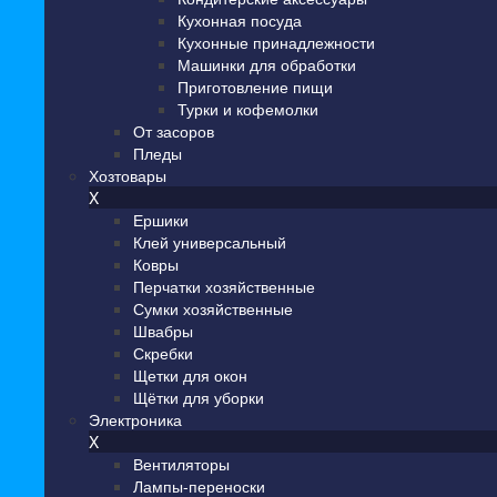
Кухонная посуда
Кухонные принадлежности
Машинки для обработки
Приготовление пищи
Турки и кофемолки
От засоров
Пледы
Хозтовары
X
Ершики
Клей универсальный
Ковры
Перчатки хозяйственные
Сумки хозяйственные
Швабры
Скребки
Щетки для окон
Щётки для уборки
Электроника
X
Вентиляторы
Лампы-переноски