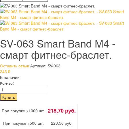
SV-063 Smart Band M4 -
смарт фитнес-браслет.
Оставить отзыв
Артикул:
SV-063
243
₽
В наличии
Кол-во:
218,70 руб.
При покупке >1000 шт.
При покупке >500 шт.
223,56 руб.