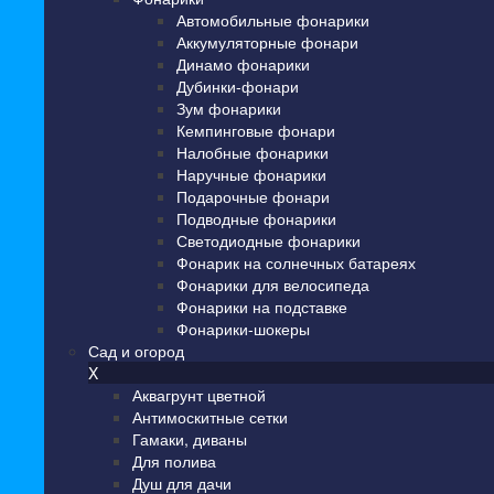
Автомобильные фонарики
Аккумуляторные фонари
Динамо фонарики
Дубинки-фонари
Зум фонарики
Кемпинговые фонари
Налобные фонарики
Наручные фонарики
Подарочные фонари
Подводные фонарики
Светодиодные фонарики
Фонарик на солнечных батареях
Фонарики для велосипеда
Фонарики на подставке
Фонарики-шокеры
Сад и огород
X
Аквагрунт цветной
Антимоскитные сетки
Гамаки, диваны
Для полива
Душ для дачи