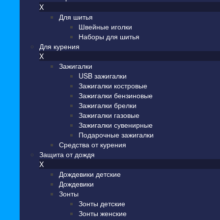
X
Для шитья
Швейные иголки
Наборы для шитья
Для курения
X
Зажигалки
USB зажигалки
Зажигалки костровые
Зажигалки бензиновые
Зажигалки брелки
Зажигалки газовые
Зажигалки сувенирные
Подарочные зажигалки
Средства от курения
Защита от дождя
X
Дождевики детские
Дождевики
Зонты
Зонты детские
Зонты женские