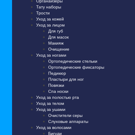
Органайзеры
Тату наборы
Трости
Уход за кожей
Уход за лицом
Для губ
Для масок
Макияж
Очищение
Уход за ногами
Ортопедические стельки
Ортопедические фиксаторы
Педикюр
Пластыри для ног
Повязки
Спа носки
Уход за полостью рта
Уход за телом
Уход за ушами
Очистители серы
Слуховые аппараты
Уход за волосами
Бигуди