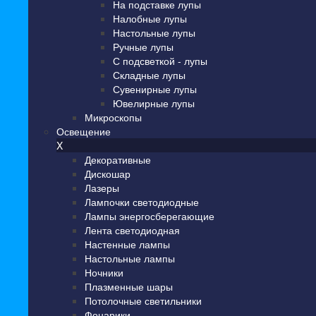
На подставке лупы
Налобные лупы
Настольные лупы
Ручные лупы
С подсветкой - лупы
Складные лупы
Сувенирные лупы
Ювелирные лупы
Микроскопы
Освещение
X
Декоративные
Дискошар
Лазеры
Лампочки светодиодные
Лампы энергосберегающие
Лента светодиодная
Настенные лампы
Настольные лампы
Ночники
Плазменные шары
Потолочные светильники
Фонарики