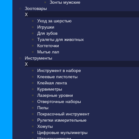
Зонты мужские
Зоотовары
X
Уход за шерстью
Игрушки
Для зубов
Туалеты для животных
Когтеточки
Мытье лап
Инструменты
X
Инструмент в наборе
Клеевые пистолеты
Клейкая лента
Курвиметры
Лазерные уровни
Отверточные наборы
Пилы
Покрасочный инструмент
Рулетки измерительные
Хомуты
Цифровые мультиметры
Штангенциркули