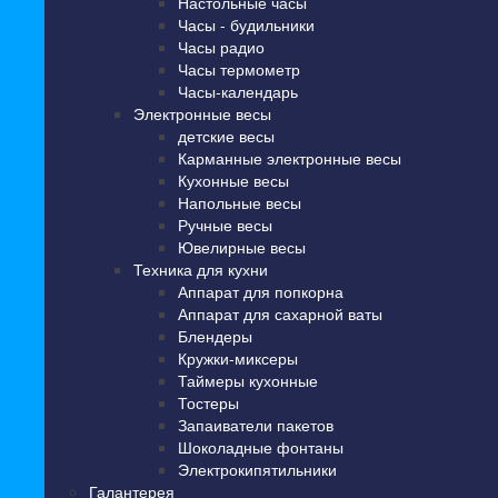
Настольные часы
Часы - будильники
Часы радио
Часы термометр
Часы-календарь
Электронные весы
детские весы
Карманные электронные весы
Кухонные весы
Напольные весы
Ручные весы
Ювелирные весы
Техника для кухни
Аппарат для попкорна
Аппарат для сахарной ваты
Блендеры
Кружки-миксеры
Таймеры кухонные
Тостеры
Запаиватели пакетов
Шоколадные фонтаны
Электрокипятильники
Галантерея