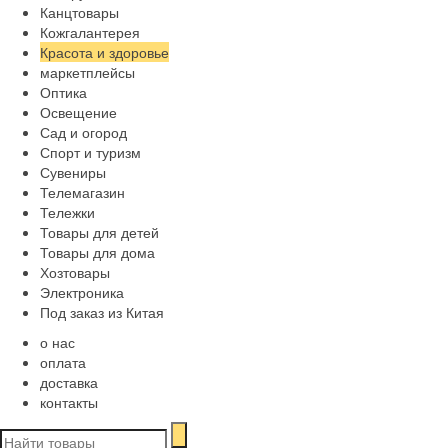
Канцтовары
Кожгалантерея
Красота и здоровье
маркетплейсы
Оптика
Освещение
Сад и огород
Спорт и туризм
Сувениры
Телемагазин
Тележки
Товары для детей
Товары для дома
Хозтовары
Электроника
Под заказ из Китая
о нас
оплата
доставка
контакты