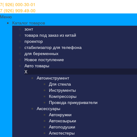
7( 926) 000-30-01
7 (926) 909-49-00
Меню
Каталог товаров
зонт
товара под заказ из китай
проектор
стабилизатор для телефона
для беременных
Новое поступление
Авто товары
X
Автоинструмент
Для стекла
Инструменты
Компрессоры
Провода прикуриватели
Аксессуары
Автокружки
Автокозырьки
Автоподушки
Алкотестеры