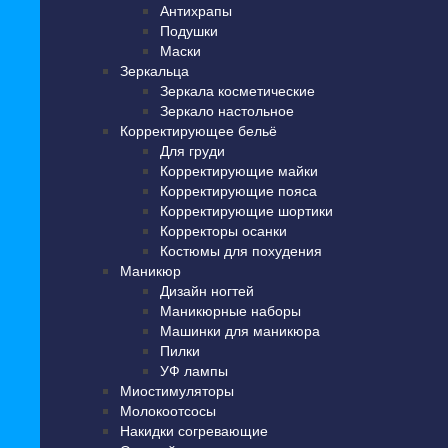
Антихрапы
Подушки
Маски
Зеркальца
Зеркала косметические
Зеркало настольное
Корректирующее бельё
Для груди
Корректирующие майки
Корректирующие пояса
Корректирующие шортики
Корректоры осанки
Костюмы для похудения
Маникюр
Дизайн ногтей
Маникюрные наборы
Машинки для маникюра
Пилки
УФ лампы
Миостимуляторы
Молокоотсосы
Накидки согревающие